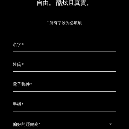
自由。 酷炫且真實。
*
所有字段为必填项
名字
*
姓氏
*
電子郵件
*
手機
*