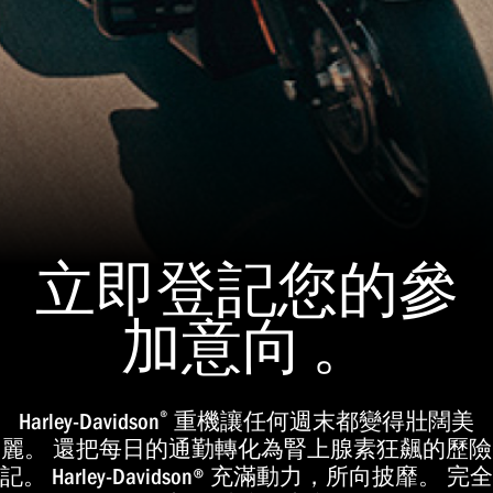
立即登記您的參
加意向 。
®
Harley-Davidson
重機讓任何週末都變得壯闊美
麗。 還把每日的通勤轉化為腎上腺素狂飆的歷險
記。 Harley-Davidson® 充滿動力，所向披靡。 完全