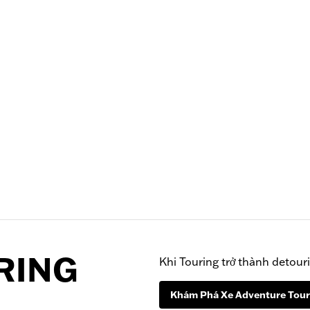
RING
Khi Touring trở thành detour
Khám Phá Xe Adventure Tour