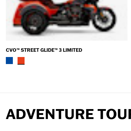
CVO™ STREET GLIDE™ 3 LIMITED
ADVENTURE TOU