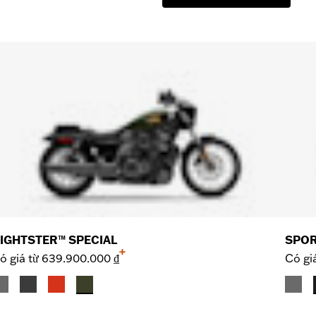
IGHTSTER™ SPECIAL
SPOR
+
ó giá từ
639.900.000 ₫
Có gi