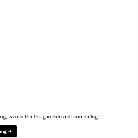
ing, và mọi thứ thu gọn trên một con đường.
ing