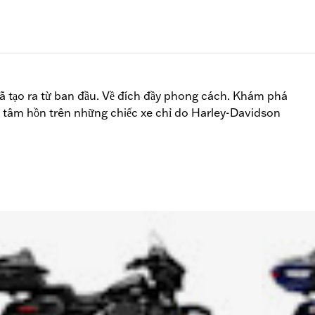
ã tạo ra từ ban đầu. Về đích đầy phong cách. Khám phá
óng tâm hồn trên những chiếc xe chỉ do Harley-Davidson