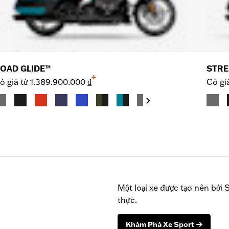
OAD GLIDE™
STRE
+
ó giá từ
1.389.900.000 ₫
Có gi
Một loại xe được tạo nên bởi 
thực.
Khám Phá Xe Sport