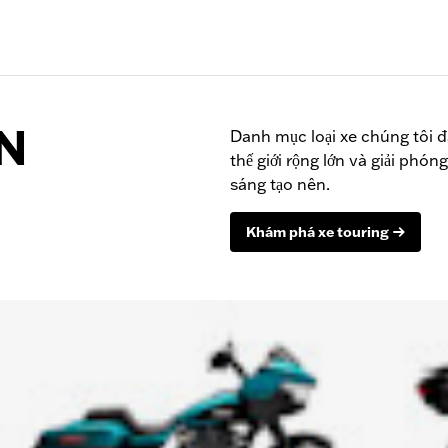
N
Danh mục loại xe chúng tôi đ
thế giới rộng lớn và giải ph
sáng tạo nên.
Khám phá xe touring