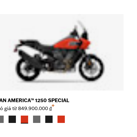
AN AMERICA™ 1250 SPECIAL
+
ó giá từ
849.900.000 ₫