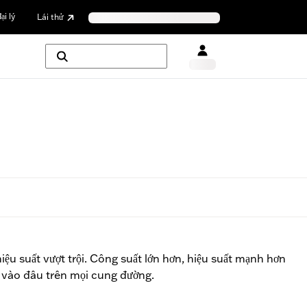
ại lý
Lái thử
hiệu suất vượt trội. Công suất lớn hơn, hiệu suất mạnh hơn
 vào đâu trên mọi cung đường.