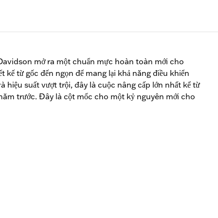
-Davidson mở ra một chuẩn mực hoàn toàn mới cho
ết kế từ gốc đến ngọn để mang lại khả năng điều khiển
 hiệu suất vượt trội, đây là cuộc nâng cấp lớn nhất kể từ
 năm trước. Đây là cột mốc cho một kỷ nguyên mới cho