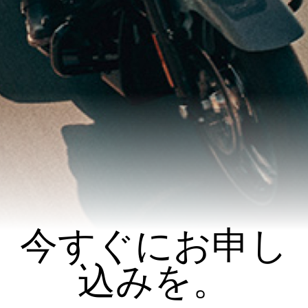
今すぐにお申し
込みを。