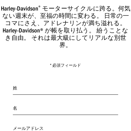
®
Harley-Davidson
モーターサイクルに跨る。何気
ない週末が、至福の時間に変わる。 日常の一
コマにさえ、アドレナリンが満ち溢れる。
Harley-Davidson® が帳を取り払う。 紛うことな
き自由。 それは最大級にしてリアルな別世
界。
* 必須フィールド
姓
*
名
*
メールアドレス
*